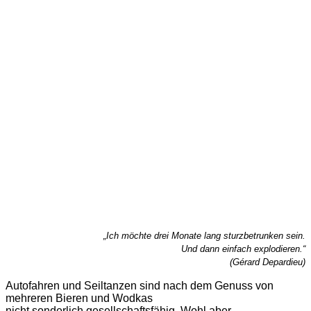
„Ich möchte drei Monate lang sturzbetrunken sein.
Und dann einfach explodieren.“
(Gérard Depardieu)
Autofahren und Seiltanzen sind nach dem Genuss von
mehreren Bieren und Wodkas
nicht sonderlich gesellschaftsfähig. Wohl aber