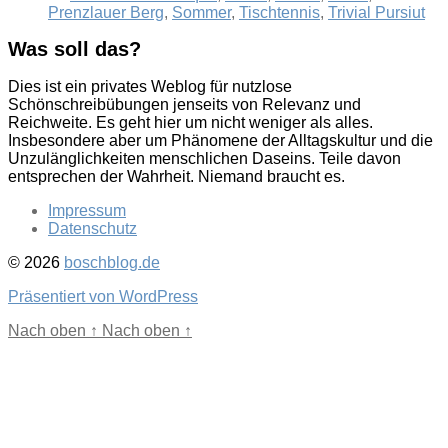
Prenzlauer Berg
,
Sommer
,
Tischtennis
,
Trivial Pursiut
Was soll das?
Dies ist ein privates Weblog für nutzlose
Schönschreibübungen jenseits von Relevanz und
Reichweite. Es geht hier um nicht weniger als alles.
Insbesondere aber um Phänomene der Alltagskultur und die
Unzulänglichkeiten menschlichen Daseins. Teile davon
entsprechen der Wahrheit. Niemand braucht es.
Impressum
Datenschutz
© 2026
boschblog.de
Präsentiert von WordPress
Nach oben
↑
Nach oben
↑