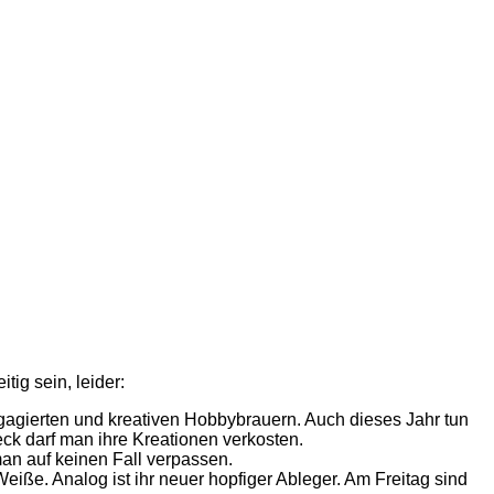
tig sein, leider:
agierten und kreativen Hobbybrauern. Auch dieses Jahr tun
k darf man ihre Kreationen verkosten.
an auf keinen Fall verpassen.
Weiße. Analog ist ihr neuer hopfiger Ableger. Am Freitag sind