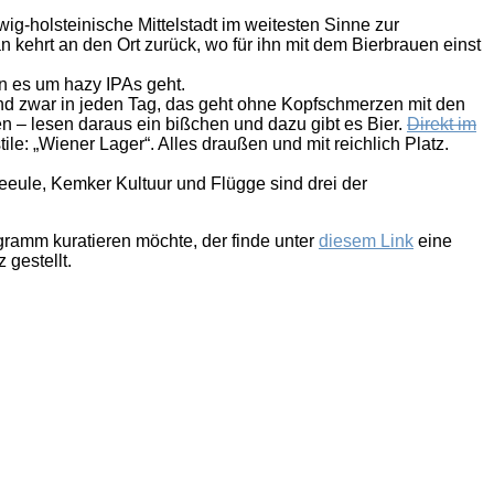
g-holsteinische Mittelstadt im weitesten Sinne zur
 kehrt an den Ort zurück, wo für ihn mit dem Bierbrauen einst
n es um hazy IPAs geht.
und zwar in jeden Tag, das geht ohne Kopfschmerzen mit den
en – lesen daraus ein bißchen und dazu gibt es Bier.
Direkt im
e: „Wiener Lager“. Alles draußen und mit reichlich Platz.
eule, Kemker Kultuur und Flügge sind drei der
rogramm kuratieren möchte, der finde unter
diesem Link
eine
 gestellt.