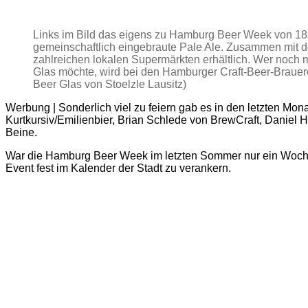
Links im Bild das eigens zu Hamburg Beer Week von 18
gemeinschaftlich eingebraute Pale Ale. Zusammen mit d
zahlreichen lokalen Supermärkten erhältlich. Wer noch
Glas möchte, wird bei den Hamburger Craft-Beer-Brauerei
Beer Glas von Stoelzle Lausitz)
Werbung | Sonderlich viel zu feiern gab es in den letzten Mo
Kurtkursiv/Emilienbier, Brian Schlede von BrewCraft, Daniel 
Beine.
War die Hamburg Beer Week im letzten Sommer nur ein Wochen
Event fest im Kalender der Stadt zu verankern.