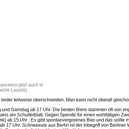
ancesco jetzt auch in
lzle Lausitz)
eider teilweise überschneiden. Man kann nicht überall gleichzei
 und Samstag ab 17 Uhr: Die besten Biere stammen oft von eng
s am Schulterblatt. Gegen Spende für einen wohltätigen Zwec
 ab 15 Uhr : Es gibt spontanvergorenes Bier und das sollte m
b 17 Uhr: Schneeeule aus Berlin ist der Inbegriff von Berliner 