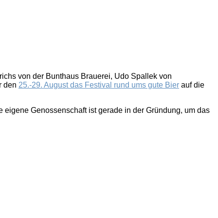
nrichs von der Bunthaus Brauerei, Udo Spallek von
ür den
25.-29. August das Festival rund ums gute Bier
auf die
 eigene Genossenschaft ist gerade in der Gründung, um das