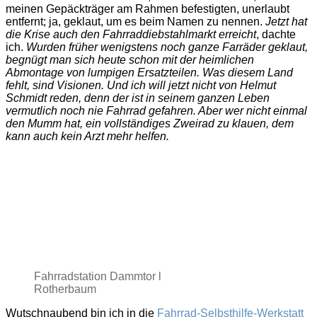
meinen Gepäckträger am Rahmen befestigten, unerlaubt
entfernt; ja, geklaut, um es beim Namen zu nennen.
Jetzt hat
die Krise auch den Fahrraddiebstahlmarkt erreicht
, dachte
ich.
Wurden früher wenigstens noch ganze Farräder geklaut,
begnügt man sich heute schon mit der heimlichen
Abmontage von lumpigen Ersatzteilen. Was diesem Land
fehlt, sind Visionen. Und ich will jetzt nicht von Helmut
Schmidt reden, denn der ist in seinem ganzen Leben
vermutlich noch nie Fahrrad gefahren. Aber wer nicht einmal
den Mumm hat, ein vollständiges Zweirad zu klauen, dem
kann auch kein Arzt mehr helfen.
Fahrradstation Dammtor l
Rotherbaum
Wutschnaubend bin ich in die
Fahrrad-Selbsthilfe-Werkstatt