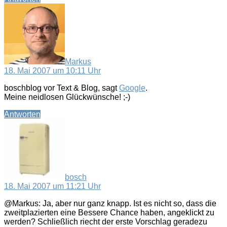
sagt:
Markus
18. Mai 2007 um 10:11 Uhr
boschblog vor Text & Blog, sagt
Google
.
Meine neidlosen Glückwünsche! ;-)
Antworten
sagt:
bosch
18. Mai 2007 um 11:21 Uhr
@Markus: Ja, aber nur ganz knapp. Ist es nicht so, dass die
zweitplazierten eine Bessere Chance haben, angeklickt zu
werden? Schließlich riecht der erste Vorschlag geradezu