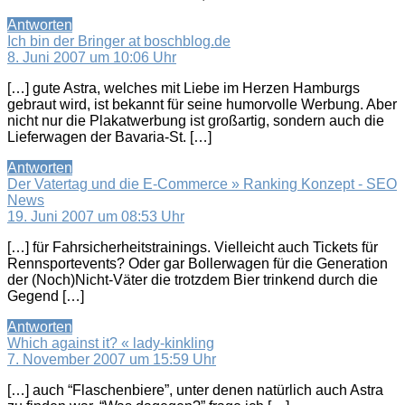
Antworten
sagt:
Ich bin der Bringer at boschblog.de
8. Juni 2007 um 10:06 Uhr
[…] gute Astra, welches mit Liebe im Herzen Hamburgs
gebraut wird, ist bekannt für seine humorvolle Werbung. Aber
nicht nur die Plakatwerbung ist großartig, sondern auch die
Lieferwagen der Bavaria-St. […]
Antworten
Der Vatertag und die E-Commerce » Ranking Konzept - SEO
sagt:
News
19. Juni 2007 um 08:53 Uhr
[…] für Fahrsicherheitstrainings. Vielleicht auch Tickets für
Rennsportevents? Oder gar Bollerwagen für die Generation
der (Noch)Nicht-Väter die trotzdem Bier trinkend durch die
Gegend […]
Antworten
sagt:
Which against it? « lady-kinkling
7. November 2007 um 15:59 Uhr
[…] auch “Flaschenbiere”, unter denen natürlich auch Astra