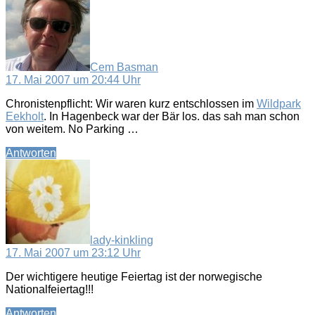
Cem Basman
17. Mai 2007 um 20:44 Uhr
Chronistenpflicht: Wir waren kurz entschlossen im
Wildpark
Eekholt
. In Hagenbeck war der Bär los. das sah man schon
von weitem. No Parking …
Antworten
sagt:
lady-kinkling
17. Mai 2007 um 23:12 Uhr
Der wichtigere heutige Feiertag ist der norwegische
Nationalfeiertag!!!
Antworten