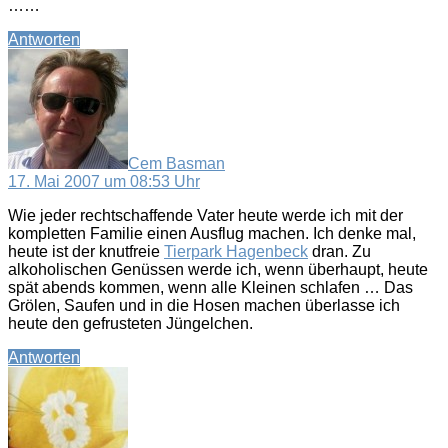
……
Antworten
sagt:
Cem Basman
17. Mai 2007 um 08:53 Uhr
Wie jeder rechtschaffende Vater heute werde ich mit der
kompletten Familie einen Ausflug machen. Ich denke mal,
heute ist der knutfreie
Tierpark Hagenbeck
dran. Zu
alkoholischen Genüssen werde ich, wenn überhaupt, heute
spät abends kommen, wenn alle Kleinen schlafen … Das
Grölen, Saufen und in die Hosen machen überlasse ich
heute den gefrusteten Jüngelchen.
Antworten
sagt: