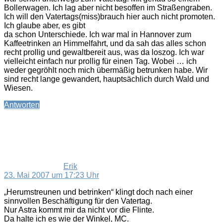
Bollerwagen. Ich lag aber nicht besoffen im Straßengraben.
Ich will den Vatertags(miss)brauch hier auch nicht promoten.
Ich glaube aber, es gibt
da schon Unterschiede. Ich war mal in Hannover zum
Kaffeetrinken an Himmelfahrt, und da sah das alles schon
recht prollig und gewaltbereit aus, was da loszog. Ich war
vielleicht einfach nur prollig für einen Tag. Wobei … ich
weder gegröhlt noch mich übermäßig betrunken habe. Wir
sind recht lange gewandert, hauptsächlich durch Wald und
Wiesen.
Antworten
sagt:
Erik
23. Mai 2007 um 17:23 Uhr
„Herumstreunen und betrinken“ klingt doch nach einer
sinnvollen Beschäftigung für den Vatertag.
Nur Astra kommt mir da nicht vor die Flinte.
Da halte ich es wie der Winkel, MC.