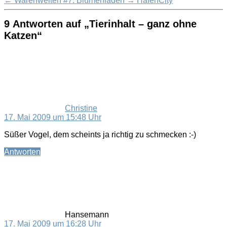
←
Warenwelten #7: Blumenladen
→
HafenCity
9 Antworten auf „Tierinhalt – ganz ohne
Katzen“
sagt:
Christine
17. Mai 2009 um 15:48 Uhr
Süßer Vogel, dem scheints ja richtig zu schmecken :-)
Antworten
sagt:
Hansemann
17. Mai 2009 um 16:28 Uhr