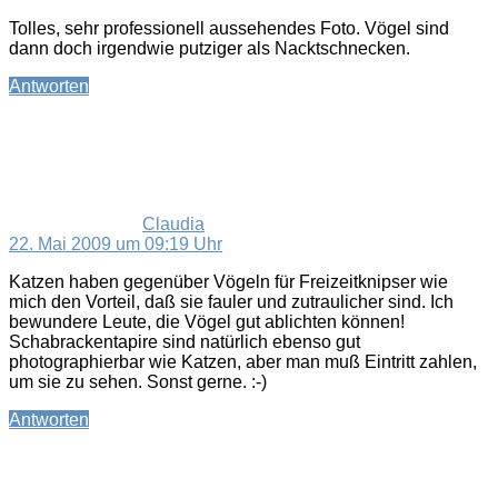
Tolles, sehr professionell aussehendes Foto. Vögel sind
dann doch irgendwie putziger als Nacktschnecken.
Antworten
sagt:
Claudia
22. Mai 2009 um 09:19 Uhr
Katzen haben gegenüber Vögeln für Freizeitknipser wie
mich den Vorteil, daß sie fauler und zutraulicher sind. Ich
bewundere Leute, die Vögel gut ablichten können!
Schabrackentapire sind natürlich ebenso gut
photographierbar wie Katzen, aber man muß Eintritt zahlen,
um sie zu sehen. Sonst gerne. :-)
Antworten
sagt: