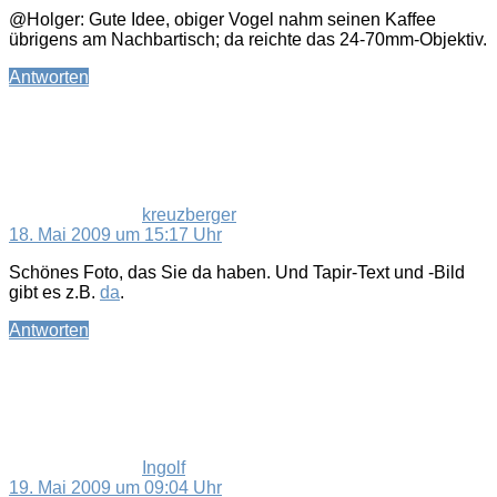
@Holger: Gute Idee, obiger Vogel nahm seinen Kaffee
übrigens am Nachbartisch; da reichte das 24-70mm-Objektiv.
Antworten
sagt:
kreuzberger
18. Mai 2009 um 15:17 Uhr
Schönes Foto, das Sie da haben. Und Tapir-Text und -Bild
gibt es z.B.
da
.
Antworten
sagt:
Ingolf
19. Mai 2009 um 09:04 Uhr