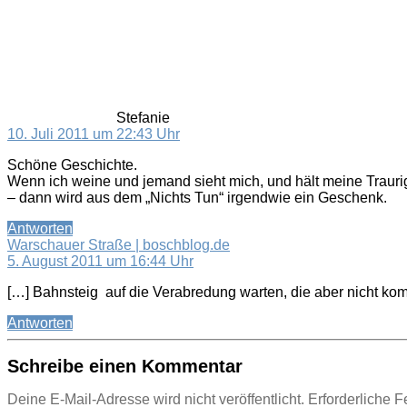
sagt:
Stefanie
10. Juli 2011 um 22:43 Uhr
Schöne Geschichte.
Wenn ich weine und jemand sieht mich, und hält meine Traurigk
– dann wird aus dem „Nichts Tun“ irgendwie ein Geschenk.
Antworten
sagt:
Warschauer Straße | boschblog.de
5. August 2011 um 16:44 Uhr
[…] Bahnsteig auf die Verabredung warten, die aber nicht ko
Antworten
Schreibe einen Kommentar
Deine E-Mail-Adresse wird nicht veröffentlicht.
Erforderliche F