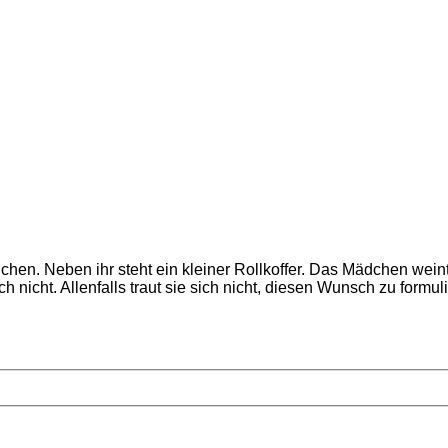
en. Neben ihr steht ein kleiner Rollkoffer. Das Mädchen weint. E
h nicht. Allenfalls traut sie sich nicht, diesen Wunsch zu formul