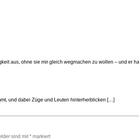
eit aus, ohne sie mir gleich wegmachen zu wollen – und er hat v
mmt, und dabei Züge und Leuten hinterherblicken […]
elder sind mit
*
markiert