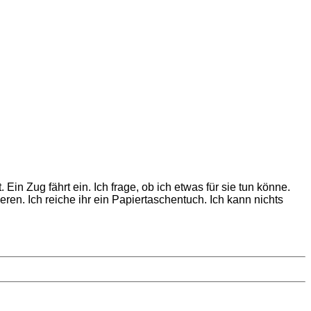
in Zug fährt ein. Ich frage, ob ich etwas für sie tun könne.
ieren. Ich reiche ihr ein Papiertaschentuch. Ich kann nichts