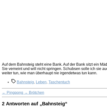
Auf dem Bahnsteig steht eine Bank. Auf der Bank sitzt ein Mädch
Sie verneint und will nicht springen. Schubsen solle ich sie auc
weiter tun, wie man überhaupt nie irgendetwas tun kann.
Schlagwörter
Bahnsteig
,
Leben
,
Taschentuch
←
Pingpong
→
Brötchen
2 Antworten auf „Bahnsteig“