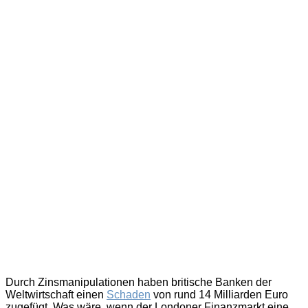
Durch Zinsmanipulationen haben britische Banken der
Weltwirtschaft einen
Schaden
von rund 14 Milliarden Euro
zugefügt. Was wäre, wenn der Londoner Finanzmarkt eine