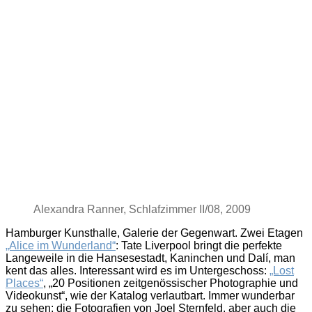
Alexandra Ranner, Schlafzimmer II/08, 2009
Hamburger Kunsthalle, Galerie der Gegenwart. Zwei Etagen
„Alice im Wunderland“
: Tate Liverpool bringt die perfekte
Langeweile in die Hansesestadt, Kaninchen und Dalí, man
kent das alles. Interessant wird es im Untergeschoss:
„Lost
Places“
, „20 Positionen zeitgenössischer Photographie und
Videokunst“, wie der Katalog verlautbart. Immer wunderbar
zu sehen: die Fotografien von Joel Sternfeld, aber auch die