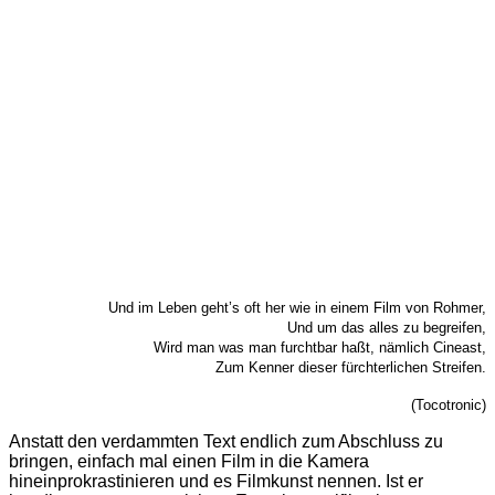
Und im Leben geht’s oft her wie in einem Film von Rohmer,
Und um das alles zu begreifen,
Wird man was man furchtbar haßt, nämlich Cineast,
Zum Kenner dieser fürchterlichen Streifen.
(Tocotronic)
Anstatt den verdammten Text endlich zum Abschluss zu
bringen, einfach mal einen Film in die Kamera
hineinprokrastinieren und es Filmkunst nennen. Ist er