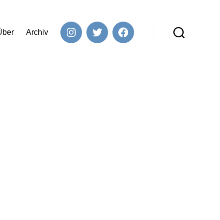
Über
Archiv
Instagram
Twitter
Facebook
Suchen