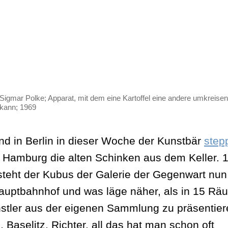
Sigmar Polke; Apparat, mit dem eine Kartoffel eine andere umkreisen
kann; 1969
d in Berlin in dieser Woche der Kunstbär
step
 Hamburg die alten Schinken aus dem Keller. 
steht der Kubus der Galerie der Gegenwart nu
uptbahnhof und was läge näher, als in 15 R
stler aus der eigenen Sammlung zu präsentie
 Baselitz, Richter, all das hat man schon oft