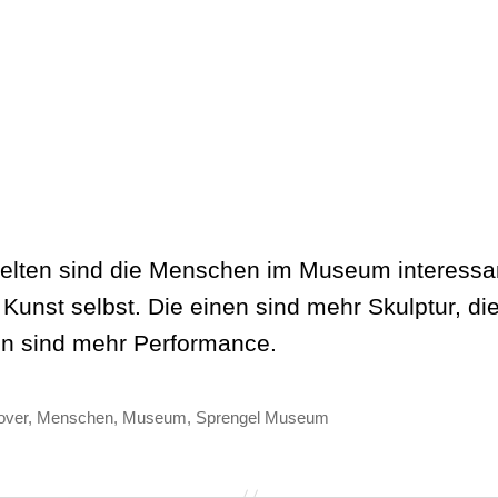
selten sind die Menschen im Museum interessa
 Kunst selbst. Die einen sind mehr Skulptur, di
n sind mehr Performance.
over
,
Menschen
,
Museum
,
Sprengel Museum
ter