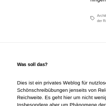
Archi
Schlagwör
der R
Was soll das?
Dies ist ein privates Weblog für nutzlos
Schönschreibübungen jenseits von Re
Reichweite. Es geht hier um nicht wenig
Insbesondere aber um Phänomene der A