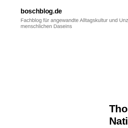
boschblog.de
Fachblog für angewandte Alltagskultur und Unz
menschlichen Daseins
Tho
Nat