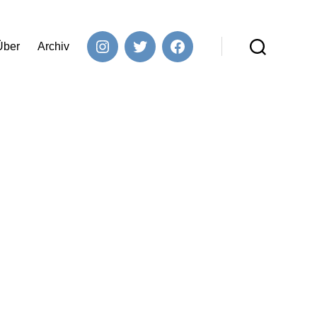
Über
Archiv
Instagram
Twitter
Facebook
Suchen