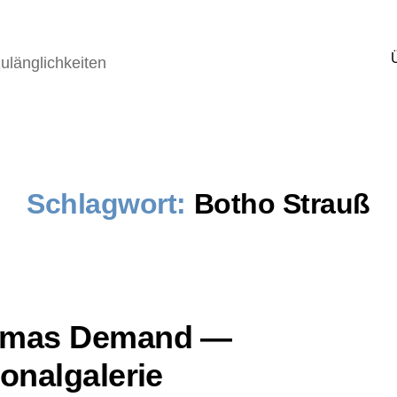
ulänglichkeiten
Schlagwort:
Botho Strauß
mas Demand —
ionalgalerie