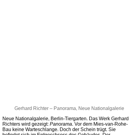
Gerhard Richter – Panorama, Neue Nationalgalerie
Neue Nationalgalerie, Berlin-Tiergarten. Das Werk Gerhard
Richters wird gezeigt:
Panorama
. Vor dem Mies-van-Rohe-
Bau keine Warteschlange. Doch der Schein trügt. Sie
befindet sich im Erdgeschsoss des Gebäudes. Der