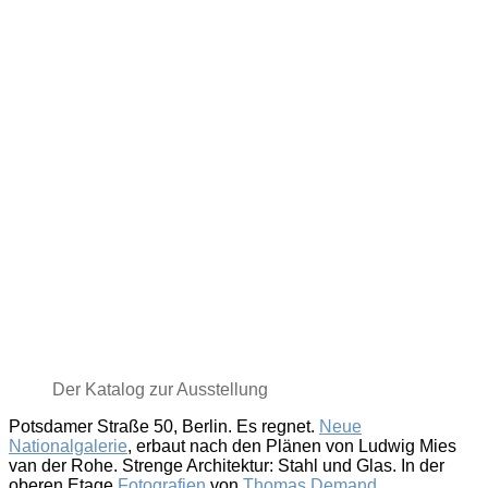
Der Katalog zur Ausstellung
Potsdamer Straße 50, Berlin. Es regnet.
Neue
Nationalgalerie
, erbaut nach den Plänen von Ludwig Mies
van der Rohe. Strenge Architektur: Stahl und Glas. In der
oberen Etage
Fotografien
von
Thomas
Demand
.