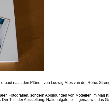
, erbaut nach den Plänen von Ludwig Mies van der Rohe. Streng
rmalen Fotografien, sondern Abbildungen von Modellen im Maß
rt. Der Titel der Ausstellung: Nationalgalerie — genau wie das