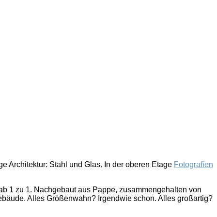
e Architektur: Stahl und Glas. In der oberen Etage
Fotografien
stab 1 zu 1. Nachgebaut aus Pappe, zusammengehalten von
 Gebäude. Alles Größenwahn? Irgendwie schon. Alles großartig?