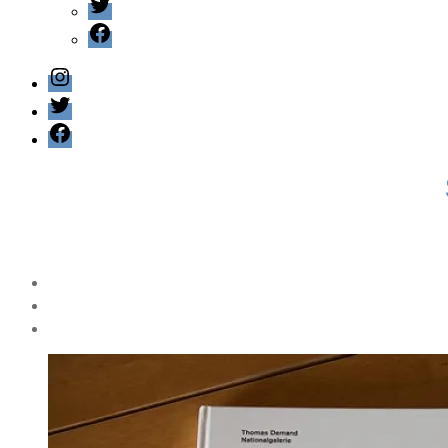
Twitter
Facebook
Instagram
Twitter
Facebook