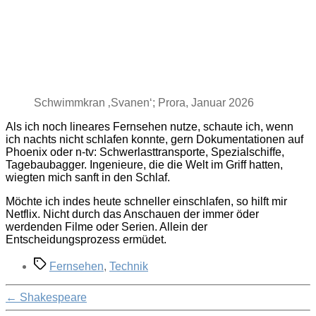
Schwimmkran ‚Svanen‘; Prora, Januar 2026
Als ich noch lineares Fernsehen nutze, schaute ich, wenn
ich nachts nicht schlafen konnte, gern Dokumentationen auf
Phoenix oder n-tv: Schwerlasttransporte, Spezialschiffe,
Tagebaubagger. Ingenieure, die die Welt im Griff hatten,
wiegten mich sanft in den Schlaf.
Möchte ich indes heute schneller einschlafen, so hilft mir
Netflix. Nicht durch das Anschauen der immer öder
werdenden Filme oder Serien. Allein der
Entscheidungsprozess ermüdet.
Schlagwörter
Fernsehen
,
Technik
←
Shakespeare