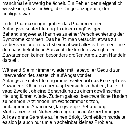
manchmal ein wenig belächelt. Ein Fehler, denn eigentlich
wusste ich, dass ihr Weg, die Dinge anzugehen, der
richtigere war.
In der Pharmakologie gibt es das Phänomen der
Anfangsverschlechterung: In einem ungünstigen
Behandlungsverlauf kann es zu einer Verschlechterung der
Symptome kommen. Das heißt, man versucht, etwas zu
verbessern, und zunächst einmal wird alles schlechter. Eine
durchaus betrübliche Aussicht, die für den zwanghaften
Zuwartenden keinen besonders großen Anreiz zum Handeln
darstellt.
Während Sie mir immer wieder mit liebevoller Geduld zur
Intervention riet, setzte ich auf Angst vor der
Anfangsverschlechterung immer weiter auf das Konzept des
Zuwartens. Ohne es überhaupt versucht zu haben, hatte ich
vage Zweifel, ob eine Behandlung zu einem gewünschten
Heilung führen würde. Zudem galt es, beschwerliche Hürden
zu nehmen: Arzt finden, im Wartezimmer sitzen,
umfangreiche Anamnese, langwierige Behandlung,
Medikamente mit Nebenwirkungen, hohe Arztrechnungen.
All das ohne Garantie auf einen Erfolg. Schließlich handelte
es sich ja auch nur um ein scheinbar kleines Problem.