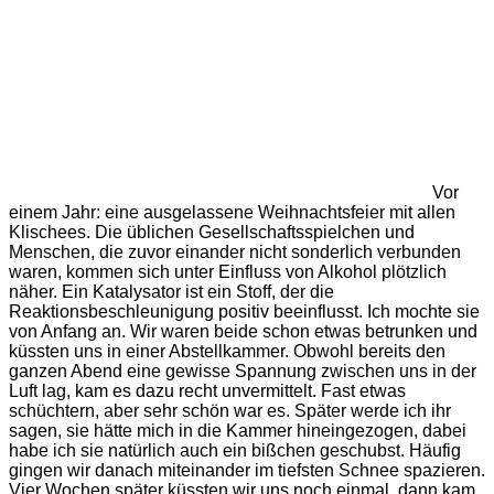
Vor
einem Jahr: eine ausgelassene Weihnachtsfeier mit allen
Klischees. Die üblichen Gesellschaftsspielchen und
Menschen, die zuvor einander nicht sonderlich verbunden
waren, kommen sich unter Einfluss von Alkohol plötzlich
näher. Ein Katalysator ist ein Stoff, der die
Reaktionsbeschleunigung positiv beeinflusst. Ich mochte sie
von Anfang an. Wir waren beide schon etwas betrunken und
küssten uns in einer Abstellkammer. Obwohl bereits den
ganzen Abend eine gewisse Spannung zwischen uns in der
Luft lag, kam es dazu recht unvermittelt. Fast etwas
schüchtern, aber sehr schön war es. Später werde ich ihr
sagen, sie hätte mich in die Kammer hineingezogen, dabei
habe ich sie natürlich auch ein bißchen geschubst. Häufig
gingen wir danach miteinander im tiefsten Schnee spazieren.
Vier Wochen später küssten wir uns noch einmal, dann kam