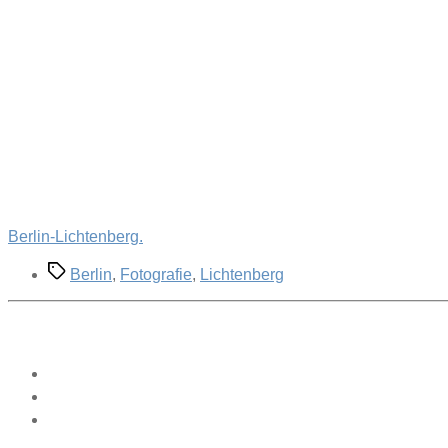
Berlin-Lichtenberg.
Schlagwörter
Berlin
,
Fotografie
,
Lichtenberg