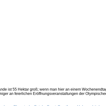
lände ist 55 Hektar groß; wenn man hier an einem Wochenendt
iger an feierlichen Eröffnungsveranstaltungen der Olympischen