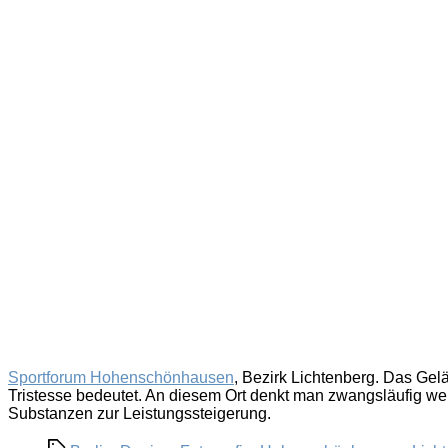
Sportforum Hohenschönhausen
, Bezirk Lichtenberg. Das Ge
Tristesse bedeutet. An diesem Ort denkt man zwangsläufig wen
Substanzen zur Leistungssteigerung.
Schlagwörter