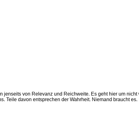
en jenseits von Relevanz und Reichweite. Es geht hier um nich
ns. Teile davon entsprechen der Wahrheit. Niemand braucht es.