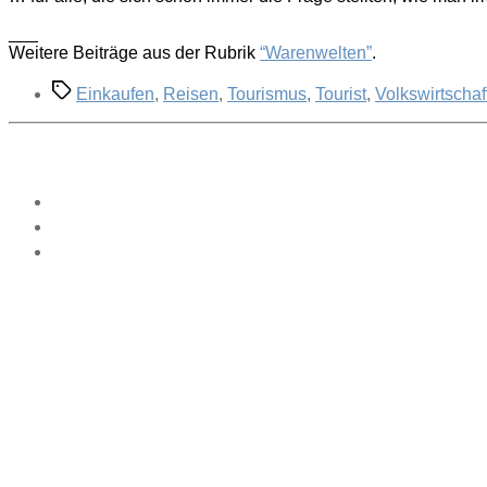
___
Weitere Beiträge aus der Rubrik
“Warenwelten”
.
Schlagwörter
Einkaufen
,
Reisen
,
Tourismus
,
Tourist
,
Volkswirtschaf