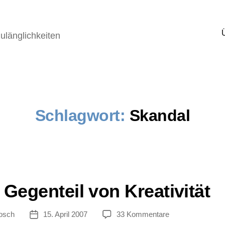
ulänglichkeiten
Schlagwort:
Skandal
 Gegenteil von Kreativität
zu
osch
15. April 2007
33 Kommentare
tor
Veröffentlichungsdatum
Das