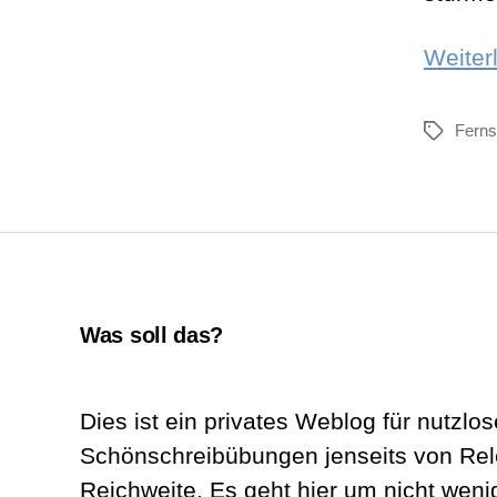
Weiter
Fern
Schlagwör
Was soll das?
Dies ist ein privates Weblog für nutzlos
Schönschreibübungen jenseits von Re
Reichweite. Es geht hier um nicht wenig