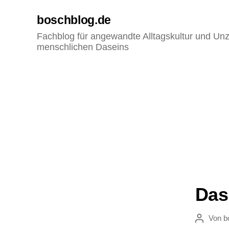
boschblog.de
Fachblog für angewandte Alltagskultur und Unz
menschlichen Daseins
Das
Von
b
Beitragsau