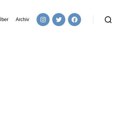
Über
Archiv
Instagram
Twitter
Facebook
Suchen