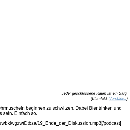
Jeder geschlossene Raum ist ein Sarg.
(Blumfeld,
Verstärker
)
hrmuscheln beginnen zu schwitzen. Dabei Bier trinken und
 sein. Einfach so.
goszwbklwgzwtDtbza/19_Ende_der_Diskussion.mp3[/podcast]