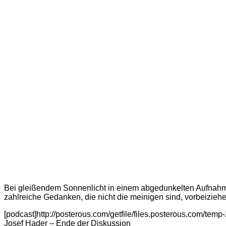
Bei gleißendem Sonnenlicht in einem abgedunkelten Aufnahm
zahlreiche Gedanken, die nicht die meinigen sind, vorbeiziehe
[podcast]http://posterous.com/getfile/files.posterous.com
Josef Hader – Ende der Diskussion