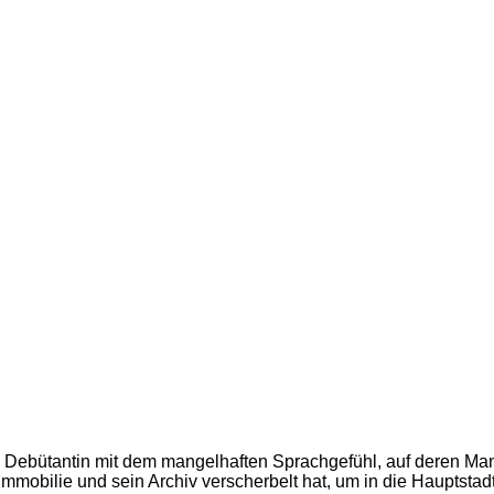
rte Debütantin mit dem mangelhaften Sprachgefühl, auf deren Ma
mobilie und sein Archiv verscherbelt hat, um in die Hauptstadt