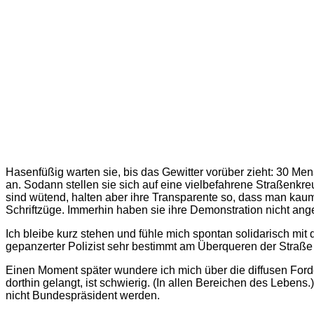
Hasenfüßig warten sie, bis das Gewitter vorüber zieht: 30 Me
an. Sodann stellen sie sich auf eine vielbefahrene Straßenkre
sind wütend, halten aber ihre Transparente so, dass man kaum
Schriftzüge. Immerhin haben sie ihre Demonstration nicht ang
Ich bleibe kurz stehen und fühle mich spontan solidarisch mit 
gepanzerter Polizist sehr bestimmt am Überqueren der Straße h
Einen Moment später wundere ich mich über die diffusen Ford
dorthin gelangt, ist schwierig. (In allen Bereichen des Leben
nicht Bundespräsident werden.