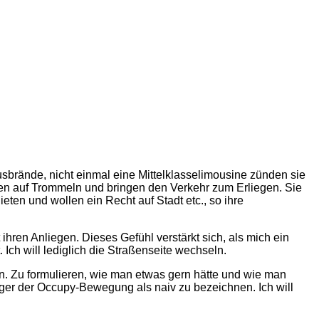
sbrände, nicht einmal eine Mittelklasselimousine zünden sie
lagen auf Trommeln und bringen den Verkehr zum Erliegen. Sie
ten und wollen ein Recht auf Stadt etc., so ihre
ihren Anliegen. Dieses Gefühl verstärkt sich, als mich ein
Ich will lediglich die Straßenseite wechseln.
n. Zu formulieren, wie man etwas gern hätte und wie man
änger der Occupy-Bewegung als naiv zu bezeichnen. Ich will