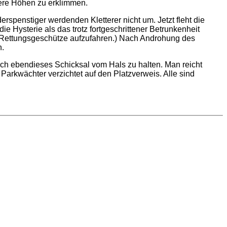
here Höhen zu erklimmen.
rspenstiger werdenden Kletterer nicht um. Jetzt fleht die
e Hysterie als das trotz fortgeschrittener Betrunkenheit
ren Rettungsgeschütze aufzufahren.) Nach Androhung des
n.
ch ebendieses Schicksal vom Hals zu halten. Man reicht
 Parkwächter verzichtet auf den Platzverweis. Alle sind