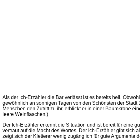
Als der Ich-Erzähler die Bar verlässt ist es bereits hell. Obw
gewöhnlich an sonnigen Tagen von den Schönsten der Stadt über
Menschen den Zutritt zu ihr, erblickt er in einer Baumkrone e
leere Weinflaschen.)
Der Ich-Erzähler erkennt die Situation und ist bereit für eine 
vertraut auf die Macht des Wortes. Der Ich-Erzähler gibt sic
zeigt sich der Kletterer wenig zugänglich für gute Argument