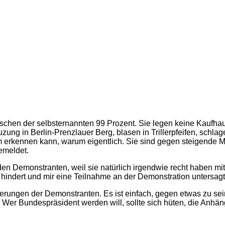
nschen der selbsternannten 99 Prozent. Sie legen keine Kaufhau
uzung in Berlin-Prenzlauer Berg, blasen in Trillerpfeifen, sch
 erkennen kann, warum eigentlich. Sie sind gegen steigende Mie
emeldet.
den Demonstranten, weil sie natürlich irgendwie recht haben mit 
indert und mir eine Teilnahme an der Demonstration untersagt. 
erungen der Demonstranten. Es ist einfach, gegen etwas zu sei
s.) Wer Bundespräsident werden will, sollte sich hüten, die Anh