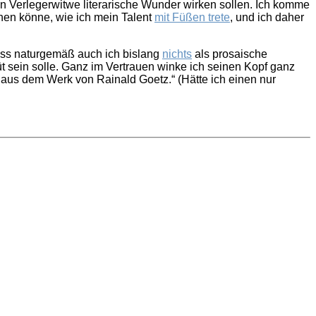
n Verlegerwitwe literarische Wunder wirken sollen. Ich komme
sehen könne, wie ich mein Talent
mit Füßen trete
, und ich daher
 dass naturgemäß auch ich bislang
nichts
als prosaische
 sein solle. Ganz im Vertrauen winke ich seinen Kopf ganz
 aus dem Werk von Rainald Goetz.“ (Hätte ich einen nur