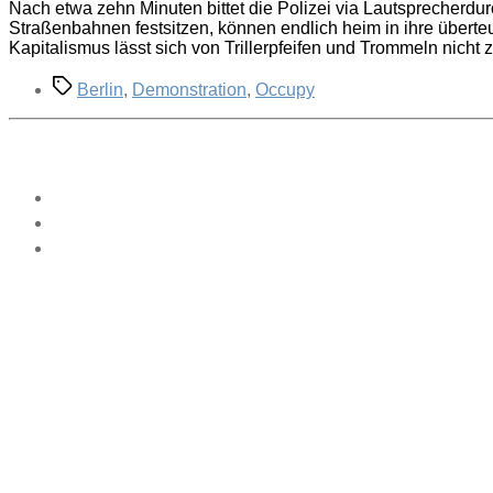
Nach etwa zehn Minuten bittet die Polizei via Lautsprecher
Straßenbahnen festsitzen, können endlich heim in ihre übert
Kapitalismus lässt sich von Trillerpfeifen und Trommeln nicht
Schlagwörter
Berlin
,
Demonstration
,
Occupy