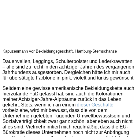
Kapuzenmann vor Bekleidungsgeschäft, Hamburg-Sternschanze
Dauerwellen, Leggings, Schulterpolster und Lederkrawatten
– alle sind zu recht in den achtziger Jahren des vergangenen
Jahrhunderts ausgestorben. Dergleichen hätte ich mir auch
für übersättigte Farbtöne in pink, violett und türkis gewünscht.
Seitdem eine gewisse amerikanische Bekleidungskette auch
hierzulande Fuß gefasst hat, sind auch die Kolorationen
meiner Achtziger-Jahre-Alpträume zurück in das Leben
gekehrt. Stets, wenn ich an einem
dieser Geschäfte
vorbeiziehe, wird mir bewusst, dass die von dem
Unternehmen gelebten Tugenden Umweltbewusstsein und
Sozialverträglichkeit zwar ganz schön, aber eben auch nicht
alles sind. Vielmehr irritiert mich regelmäßig, dass die EU-
Bürokratie dieses Unternehmen noch nicht zur Anbringung