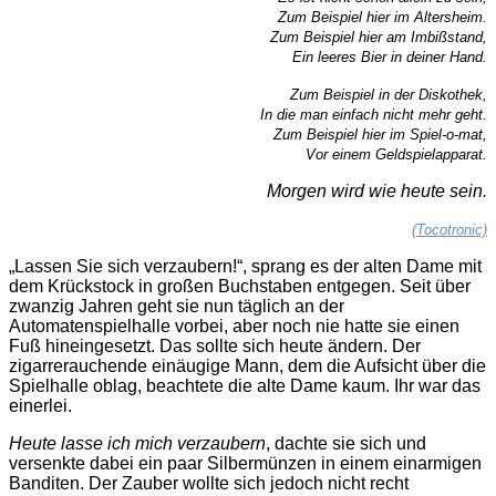
Zum Beispiel hier im Altersheim.
Zum Beispiel hier am Imbißstand,
Ein leeres Bier in deiner Hand.
Zum Beispiel in der Diskothek,
In die man einfach nicht mehr geht.
Zum Beispiel hier im Spiel-o-mat,
Vor einem Geldspielapparat.
Morgen wird wie heute sein.
(Tocotronic)
„Lassen Sie sich verzaubern!“, sprang es der alten Dame mit
dem Krückstock in großen Buchstaben entgegen. Seit über
zwanzig Jahren geht sie nun täglich an der
Automatenspielhalle vorbei, aber noch nie hatte sie einen
Fuß hineingesetzt. Das sollte sich heute ändern. Der
zigarrerauchende einäugige Mann, dem die Aufsicht über die
Spielhalle oblag, beachtete die alte Dame kaum. Ihr war das
einerlei.
Heute lasse ich mich verzauber
n
, dachte sie sich und
versenkte dabei ein paar Silbermünzen in einem einarmigen
Banditen. Der Zauber wollte sich jedoch nicht recht