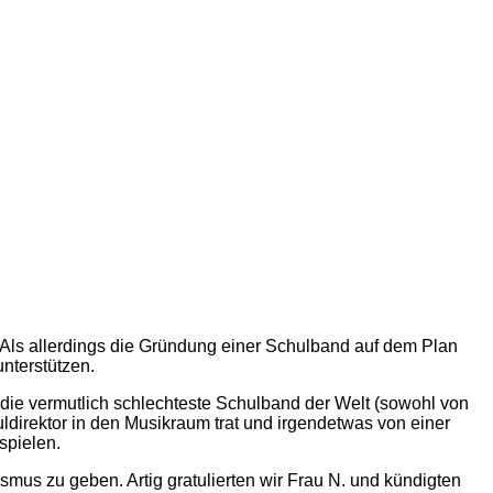
 Als allerdings die Gründung einer Schulband auf dem Plan
unterstützen.
ie vermutlich schlechteste Schulband der Welt (sowohl von
irektor in den Musikraum trat und irgendetwas von einer
spielen.
smus zu geben. Artig gratulierten wir Frau N. und kündigten