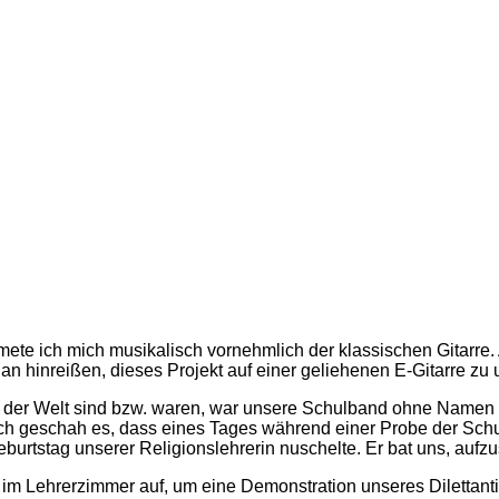
Devil
ete ich mich musikalisch vornehmlich der klassischen Gitarre.
n hinreißen, dieses Projekt auf einer geliehenen E-Gitarre zu 
der Welt sind bzw. waren, war unsere Schulband ohne Namen d
geschah es, dass eines Tages während einer Probe der Schuld
urtstag unserer Religionslehrerin nuschelte. Er bat uns, aufzu
 im Lehrerzimmer auf, um eine Demonstration unseres Dilettanti