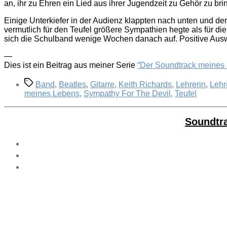
an, ihr zu Ehren ein Lied aus ihrer Jugendzeit zu Gehör zu br
Einige Unterkiefer in der Audienz klappten nach unten und der
vermutlich für den Teufel größere Sympathien hegte als für die
sich die Schulband wenige Wochen danach auf. Positive Auswir
—
Dies ist ein Beitrag aus meiner Serie
“Der Soundtrack meines
Schlagwörter
Band
,
Beatles
,
Gitarre
,
Keith Richards
,
Lehrerin
,
Lehr
meines Lebens
,
Sympathy For The Devil
,
Teufel
Soundtr