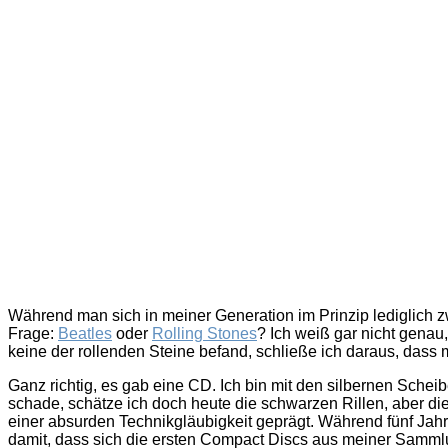
Während man sich in meiner Generation im Prinzip lediglich
Frage:
Beatles
oder
Rolling Stones
? Ich weiß gar nicht genau
keine der rollenden Steine befand, schließe ich daraus, dass
Ganz richtig, es gab eine CD. Ich bin mit den silbernen Sch
schade, schätze ich doch heute die schwarzen Rillen, aber d
einer absurden Technikgläubigkeit geprägt. Während fünf Jah
damit, dass sich die ersten Compact Discs aus meiner Samml