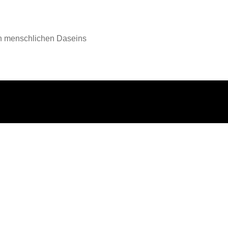
en menschlichen Daseins