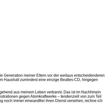
die Generation meiner Eltern vor der weitaus entscheidenderen
erem Haushalt zumindest eine einzige Beatles-CD, hingegen
estgehend aus meinem Leben verbannt. Das ist im Nachhinein
strationen gegen Atomkraftwerke – tendenziell von zum Teil
g noch immer einwandfrei ihren Dienst versehen, rechne ich