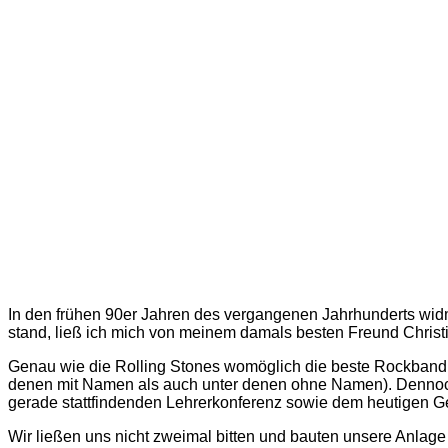
In den frühen 90er Jahren des vergangenen Jahrhunderts widm
stand, ließ ich mich von meinem damals besten Freund Christia
Genau wie die Rolling Stones womöglich die beste Rockband 
denen mit Namen als auch unter denen ohne Namen). Dennoch 
gerade stattfindenden Lehrerkonferenz sowie dem heutigen Geb
Wir ließen uns nicht zweimal bitten und bauten unsere Anlage