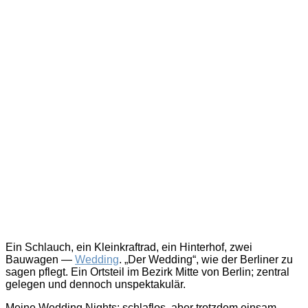
Ein Schlauch, ein Kleinkraftrad, ein Hinterhof, zwei
Bauwagen —
Wedding
. „Der Wedding“, wie der Berliner zu
sagen pflegt. Ein Ortsteil im Bezirk Mitte von Berlin; zentral
gelegen und dennoch unspektakulär.
Meine Wedding Nights: schlaflos, aber trotzdem einsam.