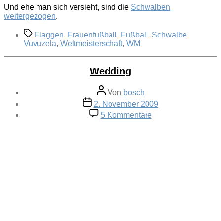
Und ehe man sich versieht, sind die
Schwalben
weitergezogen
.
Schlagwörter
Flaggen
,
Frauenfußball
,
Fußball
,
Schwalbe
,
Vuvuzela
,
Weltmeisterschaft
,
WM
Wedding
Beitragsautor
Von
bosch
Veröffentlichungsdatum
2. November 2009
zu
5 Kommentare
Wedding