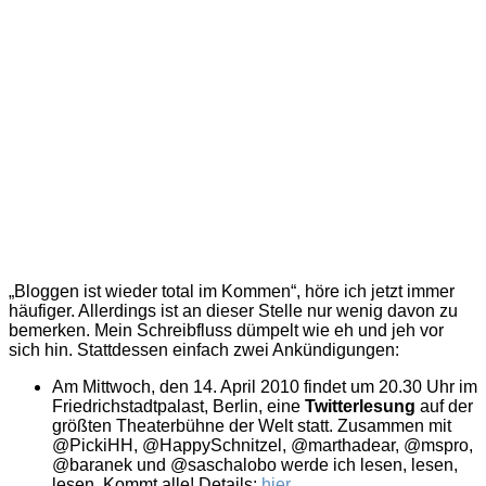
„Bloggen ist wieder total im Kommen“, höre ich jetzt immer
häufiger. Allerdings ist an dieser Stelle nur wenig davon zu
bemerken. Mein Schreibfluss dümpelt wie eh und jeh vor
sich hin. Stattdessen einfach zwei Ankündigungen:
Am Mittwoch, den 14. April 2010 findet um 20.30 Uhr im
Friedrichstadtpalast, Berlin, eine
Twitterlesung
auf der
größten Theaterbühne der Welt statt. Zusammen mit
@PickiHH, @HappySchnitzel, @marthadear, @mspro,
@baranek und @saschalobo werde ich lesen, lesen,
lesen. Kommt alle! Details:
hier
.