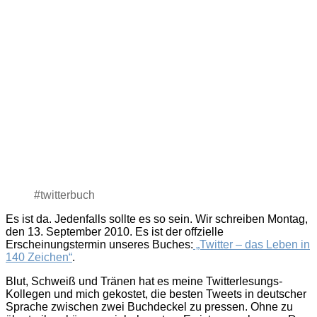
–
also
theoretisch
#twitterbuch
Es ist da. Jedenfalls sollte es so sein. Wir schreiben Montag,
den 13. September 2010. Es ist der offzielle
Erscheinungstermin unseres Buches:
„Twitter – das Leben in
140 Zeichen“
.
Blut, Schweiß und Tränen hat es meine Twitterlesungs-
Kollegen und mich gekostet, die besten Tweets in deutscher
Sprache zwischen zwei Buchdeckel zu pressen. Ohne zu