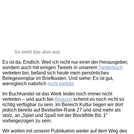
–
also
praktisch
So sieht das also aus
Es ist da. Endlich. Weil ich nicht nur einer der Herausgeber,
sondern auch mit einigen Tweets in unserem
Twitterbuch
vertreten bin, befand sich heute mein persönliches
Belegexemplar im Briefkasten. Und siehe: Es ist gut,
wenngleich natürlich
nicht perfekt
.
Im Buchhandel ist das Werk leider noch immer nicht
vertreten – und auch bei
Amazon
scheint es noch nicht so
richtig verfügbar zu sein. Im Bereich Kultur liegen wir dort
jedoch bereits auf Bestseller-Rank 27 und sind mehr als
stolz, an „Spiel und Spaß mit der Blockflöte Bd. 1“
vorbeigezogen zu sein.
Wir wollen mit unserer Publikation weiter auf dem Weg des