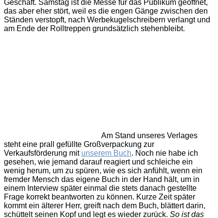
Geschäft. Samstag ist die Messe für das Publikum geöffnet,
das aber eher stört, weil es die engen Gänge zwischen den
Ständen verstopft, nach Werbekugelschreibern verlangt und
am Ende der Rolltreppen grundsätzlich stehenbleibt.
Am Stand unseres Verlages
steht eine prall gefüllte Großverpackung zur
Verkaufsförderung mit
unserem Buch
. Noch nie habe ich
gesehen, wie jemand darauf reagiert und schleiche ein
wenig herum, um zu spüren, wie es sich anfühlt, wenn ein
fremder Mensch das eigene Buch in der Hand hält, um in
einem Interview später einmal die stets danach gestellte
Frage korrekt beantworten zu können. Kurze Zeit später
kommt ein älterer Herr, greift nach dem Buch, blättert darin,
schüttelt seinen Kopf und legt es wieder zurück.
So ist das