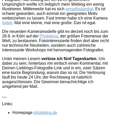
Ursprünglich wollte ich lediglich mein Weblog ein wenig
illustrieren. Mittlerweile hat es sich
verselbständigt
. Es ist
schwer geworden, auch einmal ein geeignetes Motiv
vorbeiziehen zu lassen. Fast immer habe ich eine Kamera
dabei
. Mal eine kleine, mal eine große. Das ist egal.
Die neuesten Kameramodelle gibt es derzeit noch bis zum
26.9. in Köln auf der
Photokina
, der größen Fotomesse der
Welt, zu bestaunen. Fotointeressierte finden dort aber nicht
nur technische Neuheiten, sondern auch zahlreiche
interessante Workshops mit hervorragenden Fotografen.
Unter meinen Lesern
verlose ich fünf Tageskarten
. Um
dabei zu sein, hinterlass mir einfach einen Kommentar, mit
Deinen Lieblings-Fotografie-Link und in ein, zwei Sätzen
eine kurze Begründung, warum das so ist. Die Verlosung
läuft bis heute 24 Uhr, der Rechtsweg ist natürlich
ausgeschlossen. Die Gewinner benachrichtige ich
umgehend per Mail.
__
Links:
Homepage
photokina.de