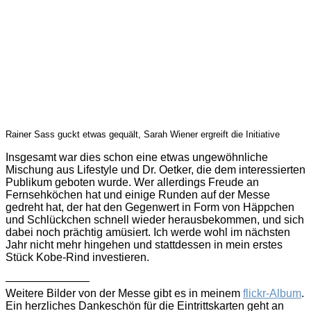
Rainer Sass guckt etwas gequält, Sarah Wiener ergreift die Initiative
Insgesamt war dies schon eine etwas ungewöhnliche
Mischung aus Lifestyle und Dr. Oetker, die dem interessierten
Publikum geboten wurde. Wer allerdings Freude an
Fernsehköchen hat und einige Runden auf der Messe
gedreht hat, der hat den Gegenwert in Form von Häppchen
und Schlückchen schnell wieder herausbekommen, und sich
dabei noch prächtig amüsiert. Ich werde wohl im nächsten
Jahr nicht mehr hingehen und stattdessen in mein erstes
Stück Kobe-Rind investieren.
———————–
Weitere Bilder von der Messe gibt es in meinem
flickr-Album
.
Ein herzliches Dankeschön für die Eintrittskarten geht an