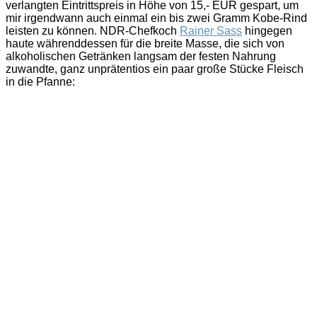
verlangten Eintrittspreis in Höhe von 15,- EUR gespart, um
mir irgendwann auch einmal ein bis zwei Gramm Kobe-Rind
leisten zu können. NDR-Chefkoch
Rainer Sass
hingegen
haute währenddessen für die breite Masse, die sich von
alkoholischen Getränken langsam der festen Nahrung
zuwandte, ganz unprätentios ein paar große Stücke Fleisch
in die Pfanne: