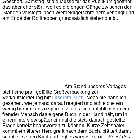
Geschäft. Samstag ist die Messe für das Publikum geöffnet,
das aber eher stört, weil es die engen Gänge zwischen den
Ständen verstopft, nach Werbekugelschreibern verlangt und
am Ende der Rolltreppen grundsätzlich stehenbleibt.
Am Stand unseres Verlages
steht eine prall gefüllte Großverpackung zur
Verkaufsförderung mit
unserem Buch
. Noch nie habe ich
gesehen, wie jemand darauf reagiert und schleiche ein
wenig herum, um zu spüren, wie es sich anfühlt, wenn ein
fremder Mensch das eigene Buch in der Hand hält, um in
einem Interview später einmal die stets danach gestellte
Frage korrekt beantworten zu können. Kurze Zeit später
kommt ein älterer Herr, greift nach dem Buch, blättert darin,
schüttelt seinen Kopf und legt es wieder zurück.
So ist das