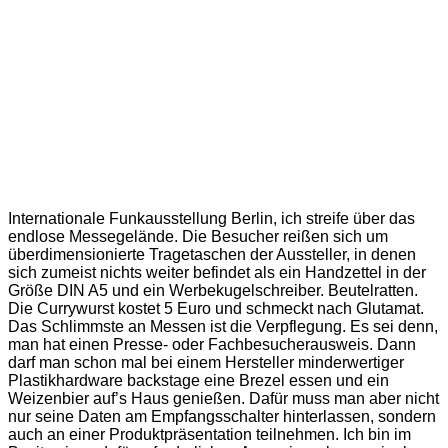
Internationale Funkausstellung Berlin, ich streife über das
endlose Messegelände. Die Besucher reißen sich um
überdimensionierte Tragetaschen der Aussteller, in denen
sich zumeist nichts weiter befindet als ein Handzettel in der
Größe DIN A5 und ein Werbekugelschreiber. Beutelratten.
Die Currywurst kostet 5 Euro und schmeckt nach Glutamat.
Das Schlimmste an Messen ist die Verpflegung. Es sei denn,
man hat einen Presse- oder Fachbesucherausweis. Dann
darf man schon mal bei einem Hersteller minderwertiger
Plastikhardware backstage eine Brezel essen und ein
Weizenbier auf’s Haus genießen. Dafür muss man aber nicht
nur seine Daten am Empfangsschalter hinterlassen, sondern
auch an einer Produktpräsentation teilnehmen. Ich bin im